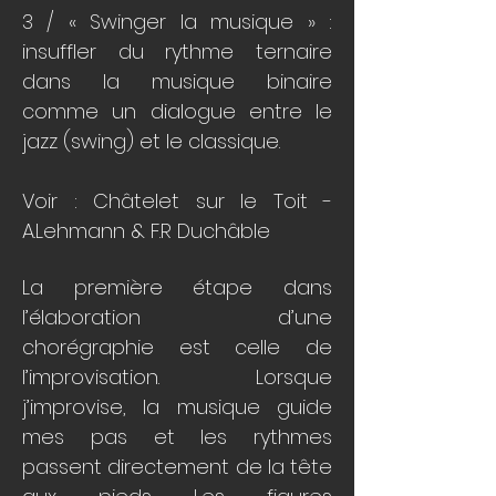
3 / « Swinger la musique » :
insuffler du rythme ternaire
dans la musique binaire
comme un dialogue entre le
jazz (swing) et le classique.
Voir :
Châtelet sur le Toit -
A.Lehmann & F.R Duchâble
La première étape dans
l’élaboration d’une
chorégraphie est celle de
l’improvisation. Lorsque
j’improvise, la musique guide
mes pas et les rythmes
passent directement de la tête