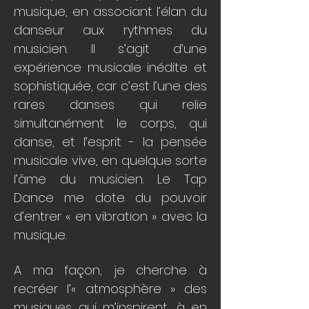
musique, en associant l’élan du
danseur aux rythmes du
musicien. Il s’agit d’une
expérience musicale inédite et
sophistiquée, car c’est l’une des
rares danses qui relie
simultanément le corps, qui
danse, et l’esprit - la pensée
musicale vive, en quelque sorte
l’âme du musicien. Le Tap
Dance me dote du pouvoir
d’entrer « en vibration » avec la
musique.
A ma façon, je cherche à
recréer l’« atmosphère » des
musiques qui m’inspirent, à en