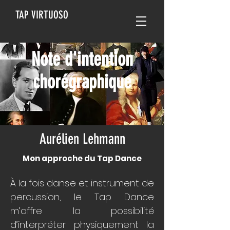
TAP VIRTUOSO
Note d'intention
chorégraphique
Aurélien Lehmann
Mon approche du Tap Dance
À la fois danse et instrument de
percussion, le Tap Dance
m’offre la possibilité
d’interpréter physiquement la